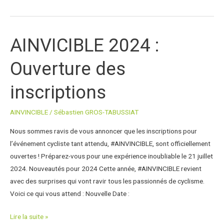
AINVICIBLE 2024 :
AINVICIBLE
2024
Ouverture des
:
Ouverture
inscriptions
des
inscriptions
AINVINCIBLE
/
Sébastien GROS-TABUSSIAT
Nous sommes ravis de vous annoncer que les inscriptions pour
l’événement cycliste tant attendu, #AINVINCIBLE, sont officiellement
ouvertes ! Préparez-vous pour une expérience inoubliable le 21 juillet
2024. Nouveautés pour 2024 Cette année, #AINVINCIBLE revient
avec des surprises qui vont ravir tous les passionnés de cyclisme.
Voici ce qui vous attend : Nouvelle Date :
Lire la suite »