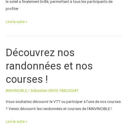
le soleil a finalement brillé, permettant à tous les participants de
profiter
Lire la suite »
Découvrez nos
Découvrez
nos
randonnées et nos
randonnées
et
courses !
nos
courses
AINVINCIBLE
/
Sébastien GROS-TABUSSIAT
!
Vous souhaitez découvrir le VTT ou participer à l’une de nos courses
? Venez découvrir les randonnées et courses de l’AINVINCIBLE !
Lire la suite »