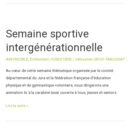
Semaine
sportive
Semaine sportive
intergénérationnelle
intergénérationnelle
AINVINCIBLE
,
Évènement
,
FORESTIÈRE
/
Sébastien GROS-TABUSSIAT
Au cœur de cette semaine thématique organisée par le comité
départemental du Jura et la fédération française d’éducation
physique et de gymnastique volontaire, nous dirigerons une
animation tir à la carabine laser ouverte à tous, jeunes et seniors.
Lire la suite »