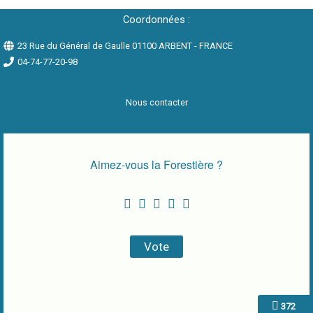
Coordonnées :
23 Rue du Général de Gaulle 01100 ARBENT - FRANCE
04-74-77-20-98
Nous contacter
Aimez-vous la Forestière ?
372