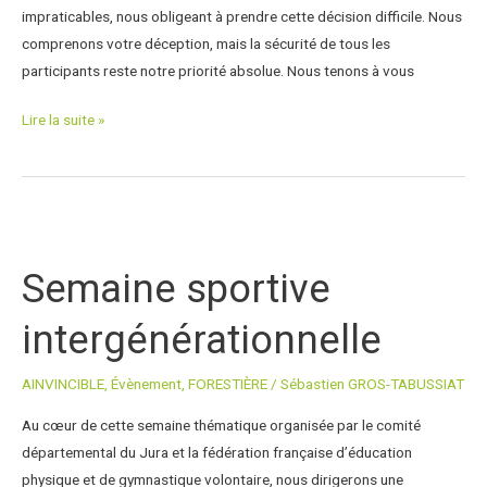
impraticables, nous obligeant à prendre cette décision difficile. Nous
comprenons votre déception, mais la sécurité de tous les
participants reste notre priorité absolue. Nous tenons à vous
Lire la suite »
Semaine
sportive
Semaine sportive
intergénérationnelle
intergénérationnelle
AINVINCIBLE
,
Évènement
,
FORESTIÈRE
/
Sébastien GROS-TABUSSIAT
Au cœur de cette semaine thématique organisée par le comité
départemental du Jura et la fédération française d’éducation
physique et de gymnastique volontaire, nous dirigerons une