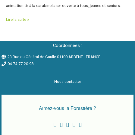
animation tir à la carabine laser ouverte à tous, jeunes et seniors.
Lire la suite »
Coordonnées :
23 Rue du Général de Gaulle 01100 ARBENT - FRANCE
04-74-77-20-98
Nous contacter
Aimez-vous la Forestière ?