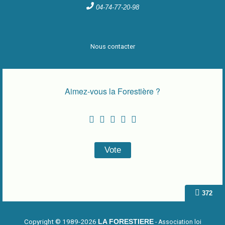
04-74-77-20-98
Nous contacter
Aimez-vous la Forestière ?
372
Copyright © 1989-2026
LA FORESTIERE
- Association loi