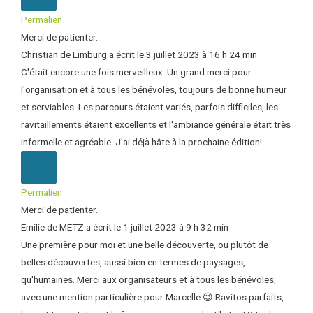
Permalien
Merci de patienter...
Christian
de
Limburg
a écrit le
3 juillet 2023
à
16 h 24 min
C'était encore une fois merveilleux. Un grand merci pour
l'organisation et à tous les bénévoles, toujours de bonne humeur
et serviables. Les parcours étaient variés, parfois difficiles, les
ravitaillements étaient excellents et l'ambiance générale était très
informelle et agréable. J'ai déjà hâte à la prochaine édition!
...
Permalien
Merci de patienter...
Emilie
de
METZ
a écrit le
1 juillet 2023
à
9 h 32 min
Une première pour moi et une belle découverte, ou plutôt de
belles découvertes, aussi bien en termes de paysages,
qu'humaines. Merci aux organisateurs et à tous les bénévoles,
avec une mention particulière pour Marcelle 😉 Ravitos parfaits,