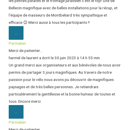
les petites patates et le fromage jurassien c'est le top! Site de
Bellecin magnifique avec de belles installations pour la récup, et
l'équipe de masseurs de Montbeliard très sympathique et
efficace 😉 Merci aussi à tous les participants !!
...
Permalien
Merci de patienter...
harmel
de
laurent
a écrit le
30 juin 2023
à
14 h 55 min
Un grand merci aux organisateurs et aux bénévoles de nous avoir
permis de partager 3 jours magnifiques. Au travers de notre
passion pour le vélo nous avons pu découvrir de magnifiques
paysages et de très belles personnes. Je retiendrais
particulièrement la gentillesse et la bonne humeur de toutes et
tous. Encore merci
...
Permalien
Merci de patienter...