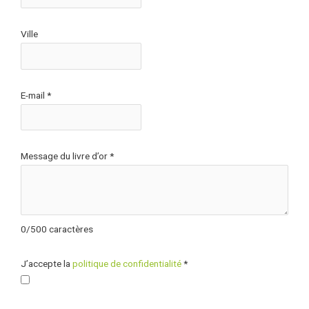
Ville
E-mail
*
Message du livre d’or
*
0
/
500
caractères
J’accepte la
politique de confidentialité
*