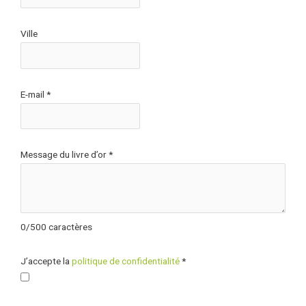
Ville
E-mail
*
Message du livre d’or
*
0
/
500
caractères
J’accepte la
politique de confidentialité
*