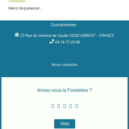
Permalien
Merci de patienter...
Coordonnées :
23 Rue du Général de Gaulle 01100 ARBENT - FRANCE
04-74-77-20-98
Nous contacter
Aimez-vous la Forestière ?