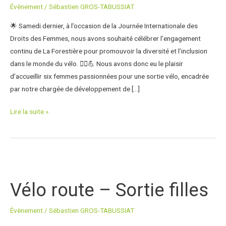
Évènement
/
Sébastien GROS-TABUSSIAT
🚴‍♀️
🌟 Samedi dernier, à l’occasion de la Journée Internationale des
Droits des Femmes, nous avons souhaité célébrer l’engagement
continu de La Forestière pour promouvoir la diversité et l’inclusion
dans le monde du vélo. 🚴‍♀️💪 Nous avons donc eu le plaisir
d’accueillir six femmes passionnées pour une sortie vélo, encadrée
par notre chargée de développement de […]
Lire la suite »
Vélo
route
Vélo route – Sortie filles
–
Sortie
Évènement
/
Sébastien GROS-TABUSSIAT
filles