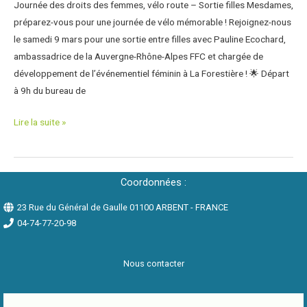
Journée des droits des femmes, vélo route – Sortie filles Mesdames,
préparez-vous pour une journée de vélo mémorable ! Rejoignez-nous
le samedi 9 mars pour une sortie entre filles avec Pauline Ecochard,
ambassadrice de la Auvergne-Rhône-Alpes FFC et chargée de
développement de l’événementiel féminin à La Forestière ! 🌟 Départ
à 9h du bureau de
Lire la suite »
Coordonnées :
23 Rue du Général de Gaulle 01100 ARBENT - FRANCE
04-74-77-20-98
Nous contacter