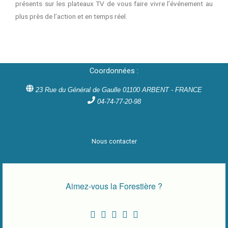
présents sur les plateaux TV de vous faire vivre l’événement au
plus près de l’action et en temps réel.
Coordonnées :
23 Rue du Général de Gaulle 01100 ARBENT - FRANCE
04-74-77-20-98
Nous contacter
Aimez-vous la Forestière ?