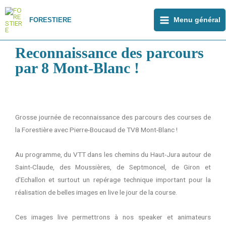
Aller
Main
au
FORESTIERE
Menu général
Menu
contenu
Reconnaissance des parcours
par 8 Mont-Blanc !
Grosse journée de reconnaissance des parcours des courses de
la Forestière avec Pierre-Boucaud de TV8 Mont-Blanc !
Au programme, du VTT dans les chemins du Haut-Jura autour de
Saint-Claude, des Moussières, de Septmoncel, de Giron et
d’Echallon et surtout un repérage technique important pour la
réalisation de belles images en live le jour de la course.
Ces images live permettrons à nos speaker et animateurs