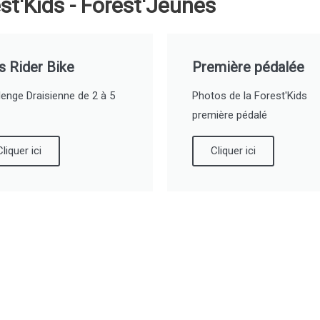
est'Kids - Forest'Jeunes
s Rider Bike
Première pédalée
lenge Draisienne de 2 à 5
Photos de la Forest'Kids
première pédalé
Cliquer ici
Cliquer ici