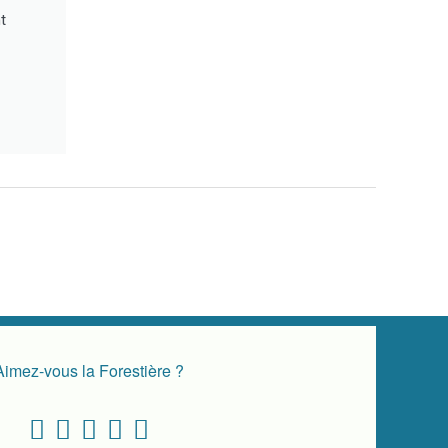
t
Aimez-vous la Forestière ?