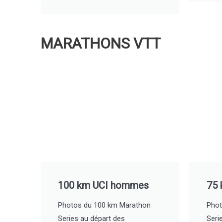
MARATHONS VTT
100 km UCI hommes
75 
Photos du 100 km Marathon
Phot
Series au départ des
Seri