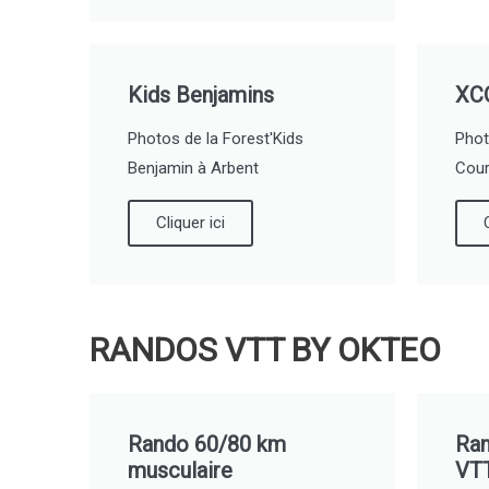
Kids Benjamins
XC
Photos de la Forest'Kids
Phot
Benjamin à Arbent
Cour
Cliquer ici
RANDOS VTT BY OKTEO
Rando 60/80 km
Ra
musculaire
VT