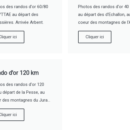
os des randos d'or 60/80
Photos des randos d'or 40
TTAE au départ des
au départ des d'Echallon, a
sières. Arrivée Arbent.
coeur des montagnes de l'A
Cliquer ici
Cliquer ici
do d'or 120 km
os des randos d'or 120
 départ de la Pesse, au
 des montagnes du Jura...
Cliquer ici