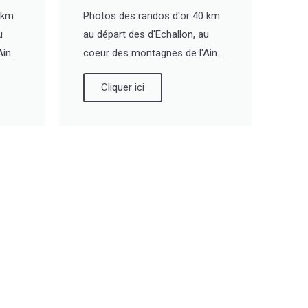
 km
Photos des randos d'or 40 km
u
au départ des d'Echallon, au
in..
coeur des montagnes de l'Ain..
Cliquer ici