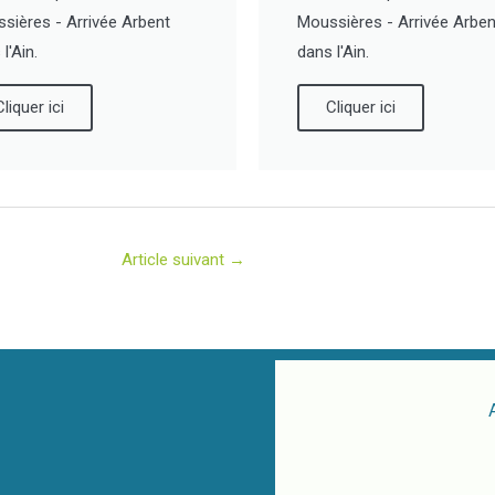
sières - Arrivée Arbent
Moussières - Arrivée Arben
l'Ain.
dans l'Ain.
Cliquer ici
Cliquer ici
Article suivant
→