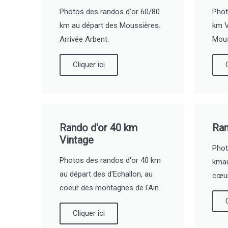
Photos des randos d'or 60/80
Phot
km au départ des Moussières.
km V
Arrivée Arbent.
Mous
Cliquer ici
Rando d'or 40 km
Ran
Vintage
Phot
Photos des randos d'or 40 km
kmau
au départ des d'Echallon, au
cœur
coeur des montagnes de l'Ain..
Cliquer ici