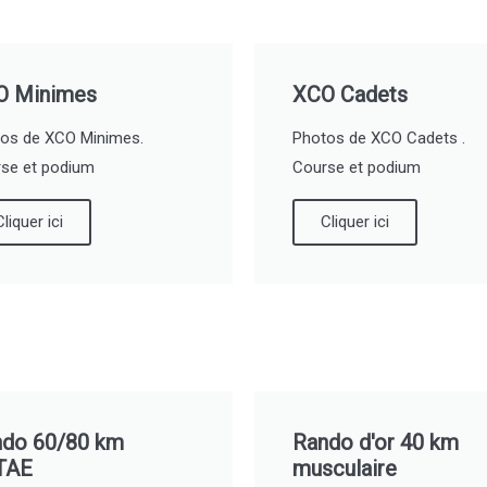
O Minimes
XCO Cadets
os de XCO Minimes.
Photos de XCO Cadets .
se et podium
Course et podium
Cliquer ici
Cliquer ici
ndo 60/80 km
Rando d'or 40 km
TAE
musculaire