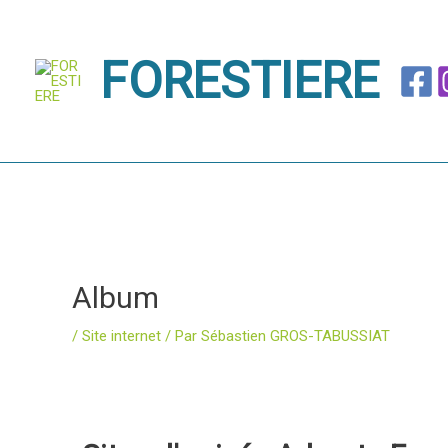
Aller
au
FORESTIERE
contenu
Album
/
Site internet
/ Par
Sébastien GROS-TABUSSIAT