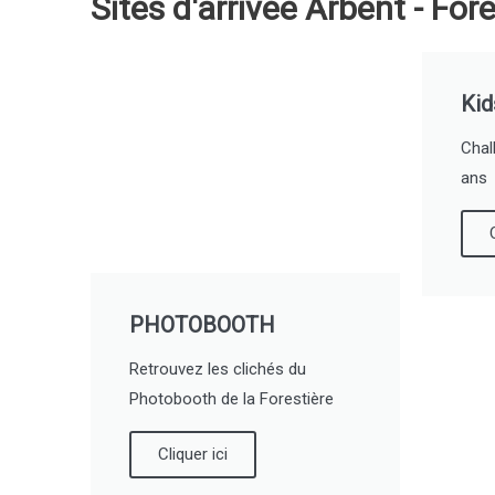
Sites d'arrivée Arbent - For
Kid
Chal
ans
PHOTOBOOTH
Retrouvez les clichés du
Photobooth de la Forestière
Cliquer ici