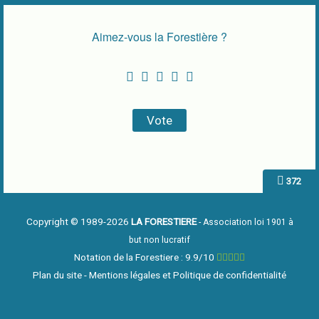
Aimez-vous la Forestière ?
372
Copyright © 1989-2026
LA FORESTIERE
- Association loi 1901 à
but non lucratif
Notation de la Forestiere : 9.9/10
Plan du site
-
Mentions légales et Politique de confidentialité