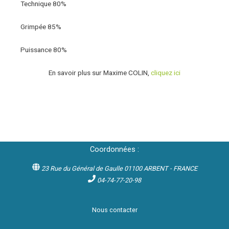
Technique
80%
Grimpée
85%
Puissance
80%
En savoir plus sur Maxime COLIN,
cliquez ici
Coordonnées :
23 Rue du Général de Gaulle 01100 ARBENT - FRANCE
04-74-77-20-98
Nous contacter