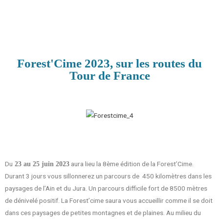
Forest'Cime 2023, sur les routes du
Tour de France
Du
aura lieu la 8ème édition de la Forest’Cime.
23 au 25 juin 2023
Durant 3 jours vous sillonnerez un parcours de 450 kilomètres dans les
paysages de l’Ain et du Jura. Un parcours difficile fort de 8500 mètres
de dénivelé positif. La Forest’cime saura vous accueillir comme il se doit
dans ces paysages de petites montagnes et de plaines. Au milieu du