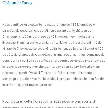
Château de Rosay
Nous continuerons cette 3ème étape longue de 135 kilomètres en
direction du département de l’Ain en passant par le château de
Chevreaux, situé à une altitude de 473 mètres. Il domine la plaine
Bressane. Nous ferons le premier ravitaillement du jour à proximité du
village de Chevreaux. Le second ravitaillement se fera au kilomètre 100
du côté du Château de Cornod, le plus impressionnant des domaines du
Jura. Cornod est l’un des édifices aristocratiques les plus importants de
la région Bourgogne-Franche-Comté. Construit au XIV ème siècle sur
des vestiges médiévaux, il fût la propriété également du comte de
Montaigu. Doté de 7500 m2 habitable l’immensité de ce château fait de
lui un bijou du patrimoine Jurassien.
Pour clôturer cette Forest’Cime 2023 nous avons souhaité
emprunter un parcours atypique. Cette dernière étape à pour