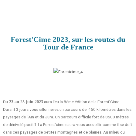
Forest'Cime 2023, sur les routes du
Tour de France
Du
aura lieu la 8ème édition de la Forest’Cime.
23 au 25 juin 2023
Durant 3 jours vous sillonnerez un parcours de 450 kilomètres dans les
paysages de l’Ain et du Jura. Un parcours difficile fort de 8500 mètres
de dénivelé positif. La Forest’cime saura vous accueillir comme il se doit
dans ces paysages de petites montagnes et de plaines. Au milieu du