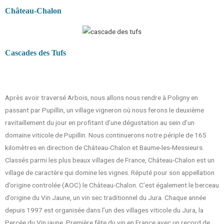
Château-Chalon
Cascades des Tufs
Après avoir traversé Arbois, nous allons nous rendre à Poligny en
passant par Pupillin, un village vigneron où nous ferons le deuxième
ravitaillement du jour en profitant d’une dégustation au sein d’un
domaine viticole de Pupillin. Nous continuerons notre périple de 165
kilomètres en direction de Château-Chalon et Baume-les-Messieurs.
Classés parmi les plus beaux villages de France, Château-Chalon est un
village de caractère qui domine les vignes. Réputé pour son appellation
d’origine controlée (AOC) le Château-Chalon. C’est également le berceau
d’origine du Vin Jaune, un vin sec traditionnel du Jura. Chaque année
depuis 1997 est organisée dans l’un des villages viticole du Jura,
la
Percée du Vin jaune. Première fête du vin en France avec un record de