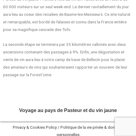
60 000 visiteurs sur un seul week-end. Le dernier ravitaillement du jour
aura lieu au coeur des reculées de Baume-les-Messieurs. Ce site naturel
et remarquable, est bordé de falaises et connu dans la France entière
pour sa magnifique cascade des Tufs.
La seconde étape se terminera par 35 kilomètres vallonés avec deux
ascensions contenant des passages à 9%. Enfin, une dégustation et
vente de vin aura lieu à notre camp de base de Bellecin pour le plaisir
des
amateurs de vins qui souhaiteraient rapporter un souvenir de leur
passage sur la Forest’cime.
Voyage au pays de Pasteur et du vin jaune
Privacy & Cookies Policy / Politique de la vie privée & données
personnelles