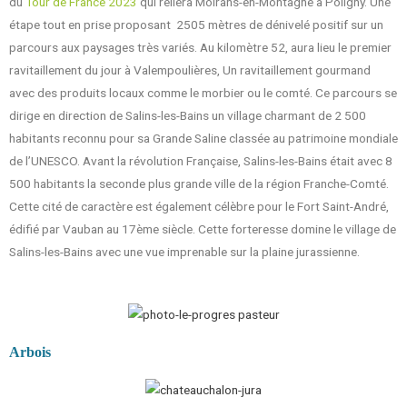
du
Tour de France 2023
qui reliera Moirans-en-Montagne à Poligny. Une
étape tout en prise proposant 2505 mètres de dénivelé positif sur un
parcours aux paysages très variés. Au kilomètre 52, aura lieu le premier
ravitaillement du jour à Valempoulières, Un ravitaillement gourmand
avec des produits locaux comme le morbier ou le comté. Ce parcours se
dirige en direction de Salins-les-Bains un village charmant de 2 500
habitants reconnu pour sa Grande Saline classée au patrimoine mondiale
de l’UNESCO. Avant la révolution Française, Salins-les-Bains était avec 8
500 habitants la seconde plus grande ville de la région Franche-Comté.
Cette cité de caractère est également célèbre pour le Fort Saint-André,
édifié par Vauban au 17ème siècle. Cette forteresse domine le village de
Salins-les-Bains avec une vue imprenable sur la plaine jurassienne.
Arbois