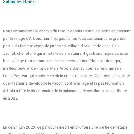
Salins-les-Bains
Nous entamerons le chemin du retour depuis Salins-les-Bains en passant
par le village d’Arbois, haut-lieu gastronomique contenant une grande
partie du fameux vignoble jurassien. Village d’origine de Jean-Paul
Jeunet, chef étoilé qui a installé son restaurant gastronomique dans ce
beau village tout comme une certain chocolatier Edouard Hirsinger,
meilleur ouvrier de France. Mais Arbois doit surtout sa renommée à
Louis Pasteur qui a habité en plein coeur du village. C’est dans ce village
que Pasteur a développé le vaccin contre la rage et la pasteurisation.
Arbois a fêté le bicentenaire de la naissance de cet illustre scientifique
en 2022.
En ce 24 juin 2023, ce parcours inédit empruntera une partie de l’étape